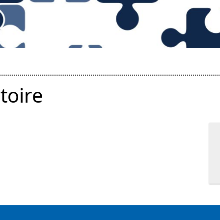
toire