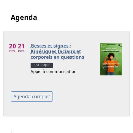
Agenda
20
21
Gestes et signes :
Kinésiques faciaux et
nov.
nov.
corporels en questions
COLLOQUE
Appel à communication
Agenda complet