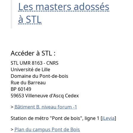
Les masters adossés
à STL
Accéder à STL :
STL UMR 8163 - CNRS
Université de Lille
Domaine du Pont-de-bois
Rue du Barreau
BP 60149
59653 Villeneuve d'Ascq Cedex
>
Bâtiment B, niveau forum -1
Station de métro "Pont de bois", ligne 1 [
iLevia
]
>
Plan du campus Pont de Bois