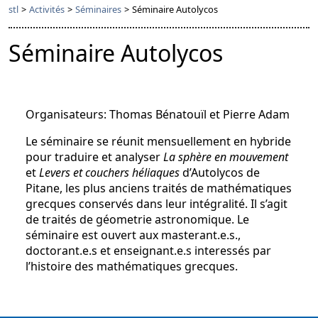
stl
>
Activités
>
Séminaires
>
Séminaire Autolycos
Séminaire Autolycos
Organisateurs: Thomas Bénatouïl et Pierre Adam
Le séminaire se réunit mensuellement en hybride
pour traduire et analyser
La sphère en mouvement
et
Levers et couchers héliaques
d’Autolycos de
Pitane, les plus anciens traités de mathématiques
grecques conservés dans leur intégralité. Il s’agit
de traités de géometrie astronomique. Le
séminaire est ouvert aux masterant.e.s.,
doctorant.e.s et enseignant.e.s interessés par
l’histoire des mathématiques grecques.