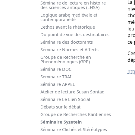
La 
Séminaire de lecture en histoire
des sciences antiques (LHSA)
niv
Logique arabe mediévale et
che
contemporanéité
mét
L’ethos avant la rhétorique
leu
Du point de vue des destinataires
pro
ce 
Séminaire des doctorants
Séminaire Normes et Affects
Ces
Groupe de Recherche en
dép
Phénoménologies (GRP)
Séminaire DOC
htt
Séminaire TRAIL
Séminaire APPEL
Atelier de lecture Susan Sontag
Séminaire Le Lien Social
Débats sur le débat
Groupe de Recherches Kantiennes
Séminaire Syzetein
Séminaire Clichés et Stéréotypes