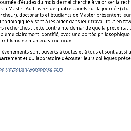
journée d'études du mois de mai cherche à valoriser la reche
eau Master. Au travers de quatre panels sur la journée (c
rcheur), doctorants et étudiants de Master présentent leur
hodologique visant à les aider dans leur travail tout en fa
rs recherches ; cette contrainte demande que la présentat
blème clairement identifié, avec une portée philosophique 
problème de manière structurée.
 événements sont ouverts à toutes et à tous et sont aussi
artement et du laboratoire d’écouter leurs collègues prése
ps://syzetein.wordpress.com