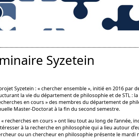
minaire Syzetein
projet Syzetein : « chercher ensemble », initié en 2016 pa
ucturant la vie du département de philosophie et de STL : la
echerches en cours » des membres du département de philos
uelle Master-Doctorat à la fin du second semestre.
 « recherches en cours » ont lieu tout au long de l’année, inc
ntéresser à la recherche en philosophie qui a lieu autour d
rcheur ou un chercheur en philosophie présente le mardi m