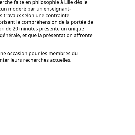
rche faite en philosophie à Lille dès le
hacun modéré par un enseignant-
s travaux selon une contrainte
vorisant la compréhension de la portée de
ion de 20 minutes présente un unique
générale, et que la présentation affronte
 une occasion pour les membres du
nter leurs recherches actuelles.