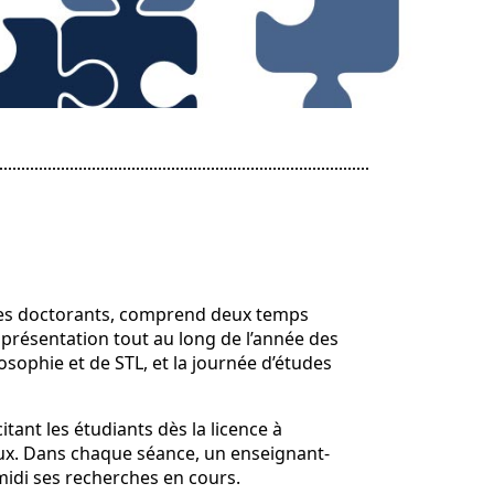
r des doctorants, comprend deux temps
 présentation tout au long de l’année des
ophie et de STL, et la journée d’études
itant les étudiants dès la licence à
’eux. Dans chaque séance, un enseignant-
idi ses recherches en cours.