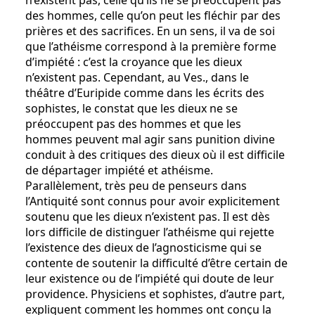
n’existent pas, celle qu’ils ne se préoccupent pas
des hommes, celle qu’on peut les fléchir par des
prières et des sacrifices. En un sens, il va de soi
que l’athéisme correspond à la première forme
d’impiété : c’est la croyance que les dieux
n’existent pas. Cependant, au Ves., dans le
théâtre d’Euripide comme dans les écrits des
sophistes, le constat que les dieux ne se
préoccupent pas des hommes et que les
hommes peuvent mal agir sans punition divine
conduit à des critiques des dieux où il est difficile
de départager impiété et athéisme.
Parallèlement, très peu de penseurs dans
l’Antiquité sont connus pour avoir explicitement
soutenu que les dieux n’existent pas. Il est dès
lors difficile de distinguer l’athéisme qui rejette
l’existence des dieux de l’agnosticisme qui se
contente de soutenir la difficulté d’être certain de
leur existence ou de l’impiété qui doute de leur
providence. Physiciens et sophistes, d’autre part,
expliquent comment les hommes ont conçu la