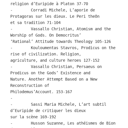
religion d’Euripide à Platon 37-70
- Corradi Michele, L’aporie de
Protagoras sur les dieux. Le Peri theôn
et sa tradition 71-104
- Vassallo Christian, Atomism and the
Worship of Gods. On Democritus’
‘Rational’ Attitude towards Theology 105-126
- Kouloumentas Stavros, Prodicus on the
rise of civilization. Religion,
agriculture, and culture heroes 127-152
- Vassallo Christian, Persaeus on
Prodicus on the Gods’ Existence and
Nature. Another Attempt Based on a New
Reconstruction of
Philodemus’Account. 153-167
-
- Sassi Maria Michele, L’art subtil
d’Euripide de critiquer les dieux
sur la scène 169-192
- Husson Suzanne, Les athéismes de Bion