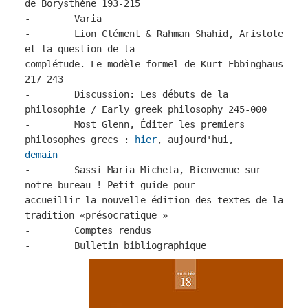
de Borysthène 193-215
- Varia
- Lion Clément & Rahman Shahid, Aristote
et la question de la
complétude. Le modèle formel de Kurt Ebbinghaus
217-243
- Discussion: Les débuts de la
philosophie / Early greek philosophy 245-000
- Most Glenn, Éditer les premiers
philosophes grecs :
hier
, aujourd'hui,
demain
- Sassi Maria Michela, Bienvenue sur
notre bureau ! Petit guide pour
accueillir la nouvelle édition des textes de la
tradition «présocratique »
- Comptes rendus
- Bulletin bibliographique